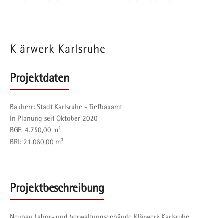
Klärwerk Karlsruhe
Projektdaten
Bauherr:
Stadt Karlsruhe - Tiefbauamt
In Planung seit Oktober 2020
BGF:
4.750,00 m²
BRI:
21.060,00 m³
Projektbeschreibung
Neubau Labor- und Verwaltungsgebäude Klärwerk Karlsruhe